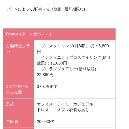
・プランによって月3点～借り放題！返却期限なし
Rcawaii(アールカワイイ)
月額料金プラ
・プロスタイリング(月3着まで)：8,800
ン
円
・インフィニティプロスタイリング(借り
放題)：11,880円
・プロラグジュアリー(借り放題)：
22,880円
1回で借りら
3～6着まで
れる点数
系統
オフィス・デイリーカジュアル
ドレス・コスプレ衣装もあり
年齢層
20～30代