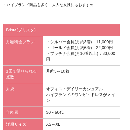
・ハイブランド商品も多く、大人な女性にもおすすめ
Brista(ブリスタ)
月額料金プラン
・シルバー会員(月約3着)：11,000円
・ゴールド会員(月約6着)：22,000円
・プラチナ会員(月10着以上)：33,000
円
1回で借りられる
月約3～10着
点数
系統
オフィス・デイリーカジュアル
ハイブランドのワンピ・ドレスがメイ
ン
年齢層
30～50代
洋服サイズ
XS～XL