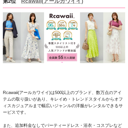
Rcawaii(アールカワイイ)
第2位
Rcawaii(アールカワイイ)は500以上のブランド、数万点のアイ
テムの取り扱いがあり、キレイめ・トレンドスタイルからオフ
ィスカジュアルまで幅広いジャンルの洋服がレンタルできるサ
ービスです。
また、
追加料金なしでパーティードレス・浴衣・コスプレなど