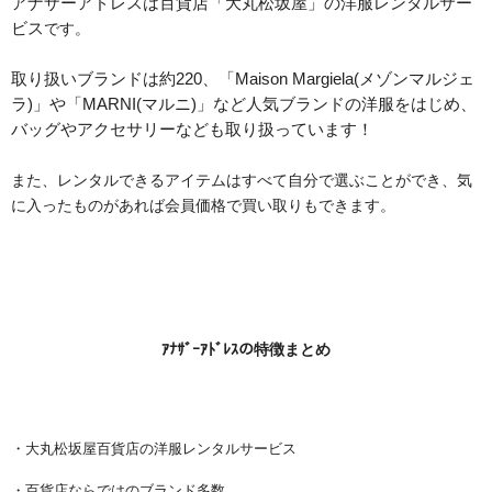
アナザーアドレスは百貨店「大丸松坂屋」の洋服レンタルサー
ビス
です。
取り扱いブランドは約220、「Maison Margiela(メゾンマルジェ
ラ)」や「MARNI(マルニ)」など人気ブランドの洋服をはじめ、
バッグやアクセサリーなども取り扱っています！
また、レンタルできるアイテムはすべて自分で選ぶことができ、気
に入ったものがあれば会員価格で買い取りもできます。
ｱﾅｻﾞｰｱﾄﾞﾚｽの特徴まとめ
・大丸松坂屋百貨店の洋服レンタルサービス
・百貨店ならではのブランド多数