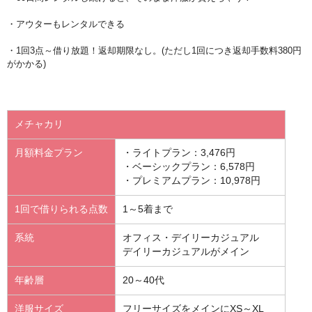
・アウターもレンタルできる
・1回3点～借り放題！返却期限なし。(ただし1回につき返却手数料380円
がかかる)
メチャカリ
月額料金プラン
・ライトプラン：3,476円
・ベーシックプラン：6,578円
・プレミアムプラン：10,978円
1回で借りられる点数
1～5着まで
系統
オフィス・デイリーカジュアル
デイリーカジュアルがメイン
年齢層
20～40代
洋服サイズ
フリーサイズをメインにXS～XL