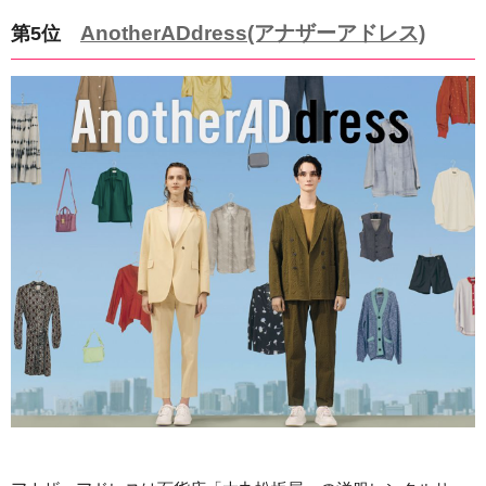
AnotherADdress(アナザーアドレス)
第5位