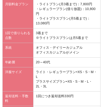
月額料金プラン
・ライトプラン(月3着まで)：7,800円
・レギュラープラン(借り放題)：10,800
円
・ライトプラスプラン(月5着まで)：
13,080円
1回で借りられる
3着まで
点数
※ライトプラスプランは月5着まで
系統
オフィス・デイリーカジュアル
オフィスカジュアルがメイン
年齢層
20～40代
洋服サイズ
ライト・レギュラープラン⇨XS・S・M・
L
プラスサイズプラン⇨XS・S・M・L・
2L・3L
返却送料・手数
1回につき返却送料330円
料