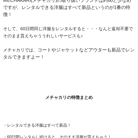
MECHAKARI(メチャカリ)の取り扱いブランドは約60と少なめ
ですが、レンタルできる洋服はすべて新品というのが1番の特
徴！
そして、60日間同じ洋服をレンタルすると・・・なんと返却不要で
そのまま貰えちゃううれしいサービスも♪
メチャカリでは、
コートやジャケットなどアウターも新品でレン
タルできますよー！
メチャカリの特徴まとめ
・レンタルできる洋服はすべて新品！
・60日間レンタルし続けると、そのまま洋服が貰えちゃう！