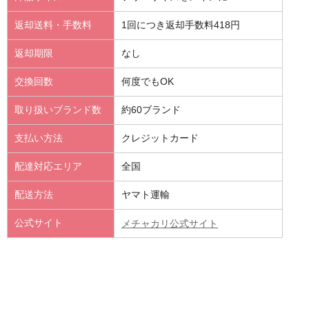
返却送料・手数料
1回につき返却手数料418円
返却期限
なし
交換回数
何度でもOK
取り扱いブランド数
約60ブランド
支払い方法
クレジットカード
配達対応エリア
全国
配送方法
ヤマト運輸
公式サイト
メチャカリ公式サイト