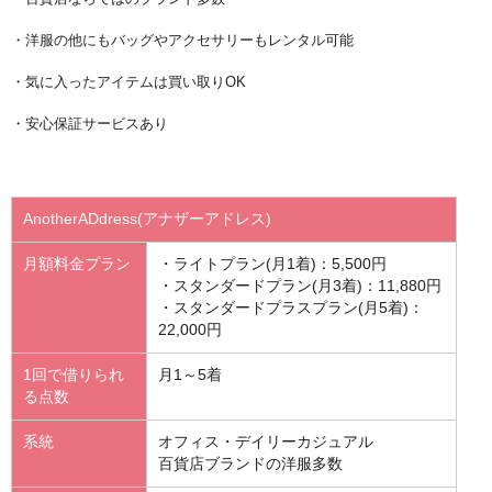
・洋服の他にもバッグやアクセサリーもレンタル可能
・気に入ったアイテムは買い取りOK
・安心保証サービスあり
AnotherADdress(アナザーアドレス)
月額料金プラン
・ライトプラン(月1着)：5,500円
・スタンダードプラン(月3着)：11,880円
・スタンダードプラスプラン(月5着)：
22,000円
1回で借りられ
月1～5着
る点数
系統
オフィス・デイリーカジュアル
百貨店ブランドの洋服多数