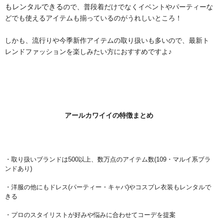
もレンタルできる
ので、普段着だけでなくイベントやパーティーな
どでも使えるアイテムも揃っているのがうれしいところ！
しかも、流行りや今季新作アイテムの取り扱いも多いので、最新ト
レンドファッションを楽しみたい方におすすめですよ♪
アールカワイイの特徴まとめ
・取り扱いブランドは500以上、数万点のアイテム数(109・マルイ系ブラ
ンドあり)
・洋服の他にもドレス(パーティー・キャバ)やコスプレ衣装もレンタルで
きる
・プロのスタイリストが好みや悩みに合わせてコーデを提案