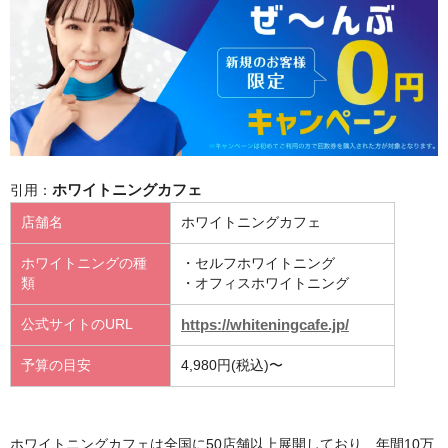
引用：
ホワイトニングカフェ
店舗名
ホワイトニングカフェ
ホワイトニングの種
・セルフホワイトニング
類
・オフィスホワイトニング
https://whiteningcafe.jp/
公式サイトのURL
予算の目安
4,980円(税込)〜
ホワイトニングカフェは全国に50店舗以上展開しており、年間10万