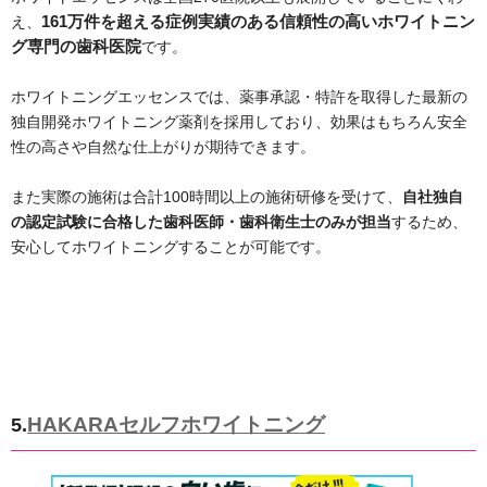
え、
161万件を超える症例実績のある信頼性の高いホワイトニン
グ専門の歯科医院
です。
ホワイトニングエッセンスでは、薬事承認・特許を取得した最新の
独自開発ホワイトニング薬剤を採用しており、効果はもちろん安全
性の高さや自然な仕上がりが期待できます。
また実際の施術は合計100時間以上の施術研修を受けて、
自社独自
の認定試験に合格した歯科医師・歯科衛生士のみが担当
するため、
安心してホワイトニングすることが可能です。
HAKARAセルフホワイトニング
5.