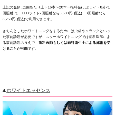
上記の金額は1回あたり上下16本〜20本一括料金(LEDライト8分×1
回照射)で、LEDライト2回照射なら5,500円(税込)、3回照射なら
8,250円(税込)で利用できます。
きちんとしたホワイトニングをするためには虫歯やクラックといっ
た事前診断が必要ですが、スターホワイトニングでは歯科医師によ
る事前診断のうえで、
歯科医師もしくは歯科衛生士による施術を受
けることが可能
です。
ホワイトエッセンス
4.