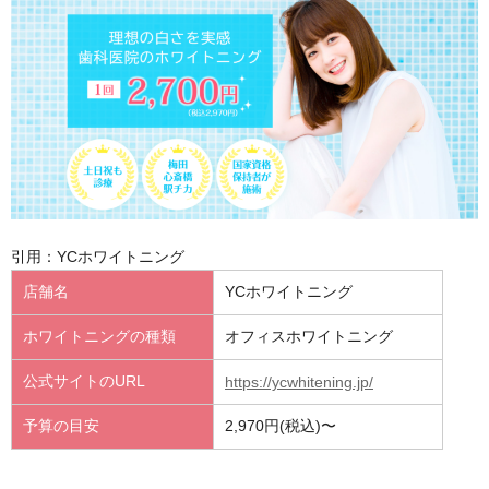
引用：YCホワイトニング
店舗名
YCホワイトニング
ホワイトニングの種類
オフィスホワイトニング
公式サイトのURL
https://ycwhitening.jp/
予算の目安
2,970円(税込)〜