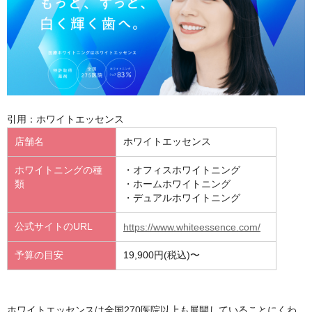
引用：ホワイトエッセンス
店舗名
ホワイトエッセンス
ホワイトニングの種
・オフィスホワイトニング
類
・ホームホワイトニング
・デュアルホワイトニング
公式サイトのURL
https://www.whiteessence.com/
予算の目安
19,900円(税込)〜
ホワイトエッセンスは全国270医院以上も展開していることにくわ