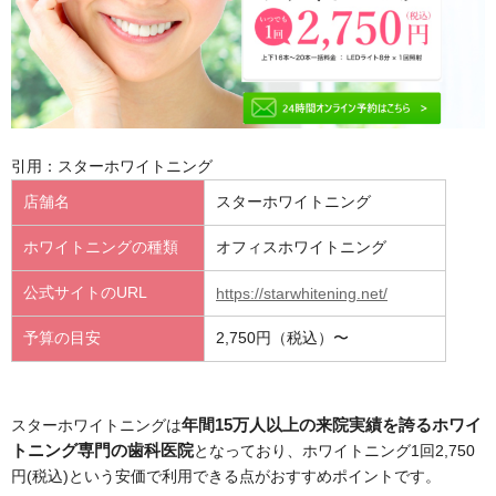
引用：スターホワイトニング
店舗名
スターホワイトニング
ホワイトニングの種類
オフィスホワイトニング
公式サイトのURL
https://starwhitening.net/
予算の目安
2,750円（税込）〜
スターホワイトニングは
年間15万人以上の来院実績を誇るホワイ
トニング専門の歯科医院
となっており、ホワイトニング1回2,750
円(税込)という安価で利用できる点がおすすめポイントです。