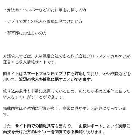
・介護系・ヘルパーなどのお仕事をお探しの方
・アプリで近くの求人を簡単に見つけたい方
・都市部にお住まいの方
介護求人ナビは、人材派遣会社である株式会社プロトメディカルケアが
運営する求人情報サイトです。
同サイトは
スマートフォン用アプリにも対応
しており、GPS機能などを
用いて、
近辺の求人を簡単に探すことができます。
絞り込み条件も非常に充実しているため、あなたが求める条件に合った
求人をすぐに探すことができます。
掲載内容は全体的に写真が多く、非常に見やすいと評判になっていま
す。
また、
サイト内での情報共有
も盛んで、
「面接レポート」
という
実際に
面接を受けた方のレビューを閲覧できる機能
があります。