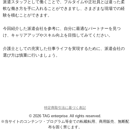
派遣スタッフとして働くことで、フルタイムや正社員とは違った柔
軟な働き方を手に入れることができますし、さまざまな現場での経
験を積むことができます。
今回紹介した派遣会社を参考に、自分に最適なパートナーを見つ
け、キャリアアップやスキル向上を目指してみてください。
介護士としての充実した仕事ライフを実現するために、派遣会社の
選び方は慎重に行いましょう。
特定商取引法に基づく表記
© 2026 TAG enterprise. All rights reserved.
※当サイトのコンテンツ・プログラム等全ての転載転用、商用販売、無断配
布を固く禁じます。