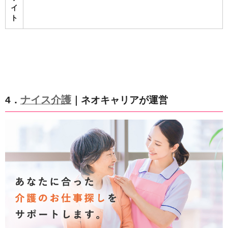
イ
ト
ナイス介護
4．
｜ネオキャリアが運営