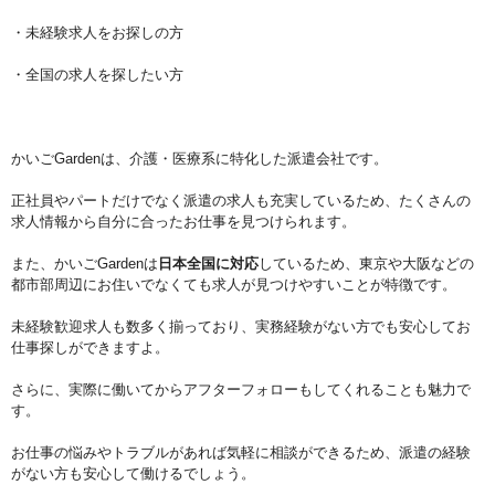
・未経験求人をお探しの方
・全国の求人を探したい方
かいごGardenは、介護・医療系に特化した派遣会社です。
正社員やパートだけでなく派遣の求人も充実しているため、たくさんの
求人情報から自分に合ったお仕事を見つけられます。
また、かいごGardenは
日本全国に対応
しているため、東京や大阪などの
都市部周辺にお住いでなくても求人が見つけやすいことが特徴です。
未経験歓迎求人も数多く揃っており、実務経験がない方でも安心してお
仕事探しができますよ。
さらに、実際に働いてからアフターフォローもしてくれることも魅力で
す。
お仕事の悩みやトラブルがあれば気軽に相談ができるため、派遣の経験
がない方も安心して働けるでしょう。