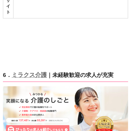
サ
イ
ト
ミラクス介護
6．
｜未経験歓迎の求人が充実