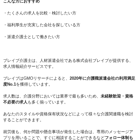
こんな方におすすめ
・たくさんの求人を比較・検討したい方
・福利厚生が充実した会社を探している方
・派遣介護士として働きたい方
ブレイブ介護士は、人材派遣会社である株式会社ブレイブが提供する、
求人情報紹介サービスです。
ブレイブはGMOリサーチによると、
2020年に介護職派遣会社の利用満足
度No.1
を獲得しています。
求人数は、介護分野においては業界で最も多いため、
未経験歓迎・資格
不必要の求人
も多く揃っています。
あなたのスタイルや資格保有状況などによって様々な介護関連職を検討
することができます。
就労後も、何か問題や懸念事項が発生した場合は、専用のメッセージア
プリを用いることで、すぐに相談することができるなど
フォロー体制も