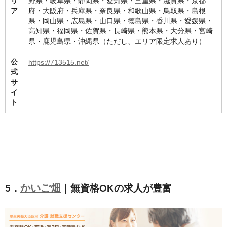
リ
野県・岐阜県・静岡県・愛知県・三重県・滋賀県・京都
ア
府・大阪府・兵庫県・奈良県・和歌山県・鳥取県・島根
県・岡山県・広島県・山口県・徳島県・香川県・愛媛県・
高知県・福岡県・佐賀県・長崎県・熊本県・大分県・宮崎
県・鹿児島県・沖縄県（ただし、エリア限定求人あり）
公
https://713515.net/
式
サ
イ
ト
かいご畑
5．
｜無資格OKの求人が豊富