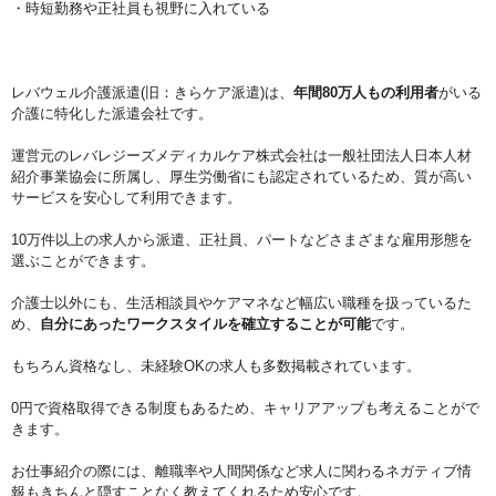
・時短勤務や正社員も視野に入れている
レバウェル介護派遣(旧：きらケア派遣)は、
年間80万人もの利用者
がいる
介護に特化した派遣会社です。
運営元のレバレジーズメディカルケア株式会社は一般社団法人日本人材
紹介事業協会に所属し、厚生労働省にも認定されているため、質が高い
サービスを安心して利用できます。
10万件以上の求人から派遣、正社員、パートなどさまざまな雇用形態を
選ぶことができます。
介護士以外にも、生活相談員やケアマネなど幅広い職種を扱っているた
め、
自分にあったワークスタイルを確立することが可能
です。
もちろん資格なし、未経験OKの求人も多数掲載されています。
0円で資格取得できる制度もあるため、キャリアアップも考えることがで
きます。
お仕事紹介の際には、離職率や人間関係など求人に関わるネガティブ情
報もきちんと隠すことなく教えてくれるため安心です。