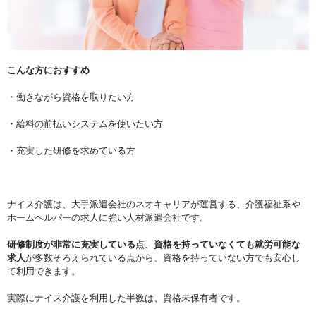
こんな方におすすめ
・働きながら資格を取りたい方
・給料の前払いシステムを使いたい方
・充実した研修を求めている方
ナイス介護は、大手派遣会社のネオキャリアが運営する、介護福祉系や
ホームヘルパーの求人に強い人材派遣会社です。
研修制度が非常に充実している
点、
資格を持っていなくても就労可能な
求人
が多数そろえられている点から、資格を持っていない方でも安心し
て利用できます。
実際にナイス介護を利用した半数は、資格未保有者です。