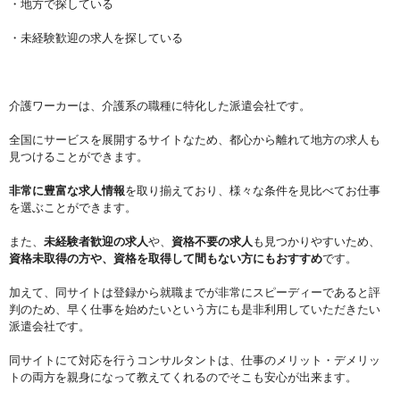
・地方で探している
・未経験歓迎の求人を探している
介護ワーカーは、介護系の職種に特化した派遣会社です。
全国にサービスを展開するサイトなため、都心から離れて地方の求人も
見つけることができます。
非常に豊富な求人情報
を取り揃えており、様々な条件を見比べてお仕事
を選ぶことができます。
また、
未経験者歓迎の求人
や、
資格不要の求人
も見つかりやすいため、
資格未取得の方や、資格を取得して間もない方にもおすすめ
です。
加えて、同サイトは登録から就職までが非常にスピーディーであると評
判のため、早く仕事を始めたいという方にも是非利用していただきたい
派遣会社です。
同サイトにて対応を行うコンサルタントは、仕事のメリット・デメリッ
トの両方を親身になって教えてくれるのでそこも安心が出来ます。