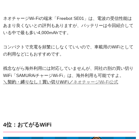
ネオチャージWi-Fiの端末「Freebot SE01」は、電波の受信性能は
あまり良くないとの評判もありますが、バッテリーは今回紹介して
いる中で最も多い4,000mAhです。
コンパクトで充電を頻繁にしなくていいので、車載用のWiFiとして
の利用などにもおすすめです。
残念ながら海外利用には対応していませんが、同社の別の買い切り
WiFi「SAMURAiチャージWi-Fi」は、海外利用も可能ですよ。
＼契約・縛りなし！買い切りWiFi／
ネオチャージWi-Fi公式
4位：おてがるWiFi