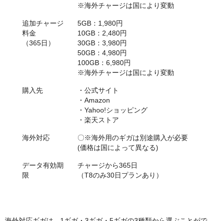
※海外チャージは国により変動
追加チャージ
5GB：1,980円
料金
10GB：2,480円
（365日）
30GB：3,980円
50GB：4,980円
100GB：6,980円
※海外チャージは国により変動
購入先
・公式サイト
・Amazon
・Yahoo!ショッピング
・楽天ストア
海外対応
〇※海外用のギガは別途購入が必要
(価格は国によって異なる)
データ有効期
チャージから365日
限
（T8のみ30日プランあり）
海外対応ギガは、1ギガ・3ギガ・5ギガの3種類から選ぶことがで