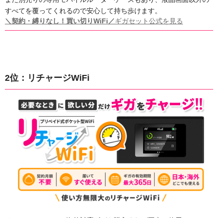
すべてを覆ってくれるので安心して持ち歩けます。
＼契約・縛りなし！買い切りWiFi／
ギガセット公式を見る
2位：リチャージWiFi