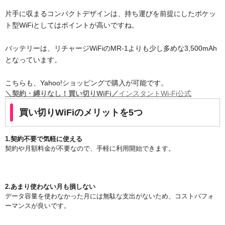
片手に収まるコンパクトデザインは、持ち運びを前提にしたポケッ
ト型WiFiとしてはポイントが高いですね。
バッテリーは、リチャージWiFiのMR-1よりも少し多めな3,500mAh
となっています。
こちらも、Yahoo!ショッピングで購入が可能です。
＼契約・縛りなし！買い切りWiFi／
インスタントWi-Fi公式
買い切りWiFiのメリットを5つ
1.契約不要で気軽に使える
契約や月額料金が不要なので、手軽に利用開始できます。
2.あまり使わない月も損しない
データ容量を使わなかった月には無駄な支出がないため、コストパフォ
ーマンスが良いです。