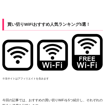
買い切りWiFiおすすめ人気ランキング5選！
※当サイトはアフィリエイトを含みます
今回の記事では、おすすめの買い切りWiFiを5つ紹介し、それぞれの