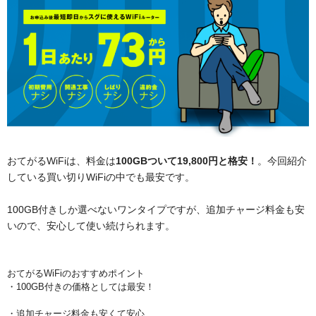
おてがるWiFiは、料金は
100GBついて19,800円と格安！
。今回紹介
している買い切りWiFiの中でも最安です。
100GB付きしか選べないワンタイプですが、追加チャージ料金も安
いので、安心して使い続けられます。
おてがるWiFiのおすすめポイント
・100GB付きの価格としては最安！
・追加チャージ料金も安くて安心