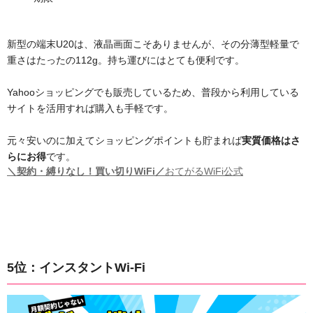
新型の端末U20は、液晶画面こそありませんが、その分薄型軽量で
重さはたったの112g。持ち運びにはとても便利です。
Yahooショッピングでも販売しているため、普段から利用している
サイトを活用すれば購入も手軽です。
元々安いのに加えてショッピングポイントも貯まれば
実質価格はさ
らにお得
です。
＼契約・縛りなし！買い切りWiFi／
おてがるWiFi公式
5位：インスタントWi-Fi