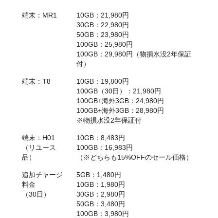
端末：MR1
10GB：21,980円
30GB：22,980円
50GB：23,980円
100GB：25,980円
100GB：29,980円（物損水没2年保証
付）
端末：T8
10GB：19,800円
100GB（30日）：21,980円
100GB+海外3GB：24,980円
100GB+海外3GB：28,980円
※物損水没2年保証付
端末：H01
10GB：8,483円
（リユース
100GB：16,983円
品）
（※どちらも15%OFFのセール価格）
追加チャージ
5GB：1,480円
料金
10GB：1,980円
（30日）
30GB：2,980円
50GB：3,480円
100GB：3,980円