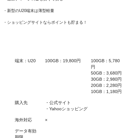
・新型のU20端末は薄型軽量
・ショッピングサイトならポイントも貯まる！
項目
初期データ容量+端
追加チャージ料
末代
金
端末：U20
100GB：19,800円
100GB：5,780
円
50GB：3,680円
30GB：2,980円
20GB：2,280円
10GB：1,180円
購入先
・公式サイト
・Yahooショッピング
海外対応
×
データ有効
期限