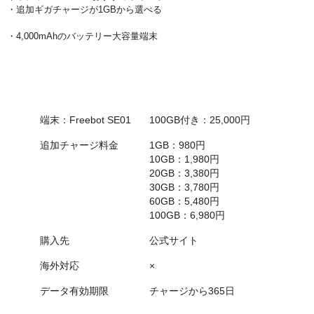
・追加ギガチャージが1GBから選べる
・4,000mAhのバッテリー大容量端末
項目
初期データ容量+端末代
端末：Freebot SE01
100GB付き：25,000円
追加チャージ料金
1GB：980円
10GB：1,980円
20GB：3,380円
30GB：3,780円
60GB：5,480円
100GB：6,980円
購入先
公式サイト
海外対応
×
データ有効期限
チャージから365日