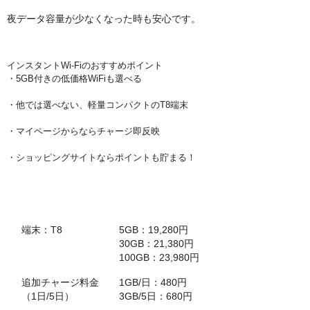
夜データ容量が少なくなった時も安心です。
インスタントWi-Fiのおすすめポイント
・5GB付きの低価格WiFiも選べる
・他では選べない、軽量コンパクトのT8端末
・マイページからならチャージ即反映
・ショッピングサイトならポイントも貯まる！
インスタントWi-Fi
初期データ容量+端末代
端末：T8
5GB：19,280円
30GB：21,380円
100GB：23,980円
追加チャージ料金
1GB/日：480円
（1日/5日）
3GB/5日：680円