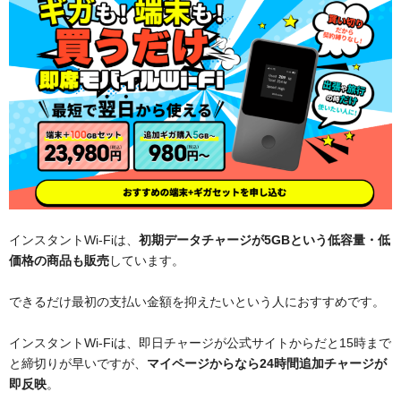
インスタントWi-Fiは、
初期データチャージが5GBという低容量・低
価格の商品も販売
しています。
できるだけ最初の支払い金額を抑えたいという人におすすめです。
インスタントWi-Fiは、即日チャージが公式サイトからだと15時まで
と締切りが早いですが、
マイページからなら24時間追加チャージが
即反映
。