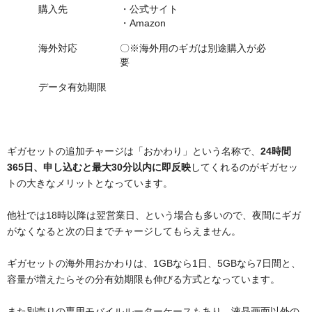
購入先
・公式サイト
・Amazon
海外対応
〇※海外用のギガは別途購入が必
要
データ有効期限
ギガセットの追加チャージは「おかわり」という名称で、
24時間
365日、申し込むと最大30分以内に即反映
してくれるのがギガセッ
トの大きなメリットとなっています。
他社では18時以降は翌営業日、という場合も多いので、夜間にギガ
がなくなると次の日までチャージしてもらえません。
ギガセットの海外用おかわりは、1GBなら1日、5GBなら7日間と、
容量が増えたらその分有効期限も伸びる方式となっています。
また別売りの専用モバイルルーターケースもあり、液晶画面以外の