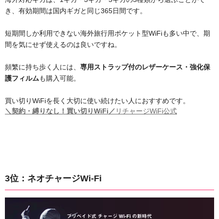
き、有効期間は国内ギガと同じ365日間です。
短期間しか利用できない海外旅行用ポケット型WiFiも多い中で、期
間を気にせず使えるのは良いですね。
頻繁に持ち歩く人には、
専用ストラップ付のレザーケース・強化保
護フィルム
も購入可能。
買い切りWiFiを長く大切に使い続けたい人におすすめです。
＼契約・縛りなし！買い切りWiFi／
リチャージWiFi公式
3位：ネオチャージWi-Fi