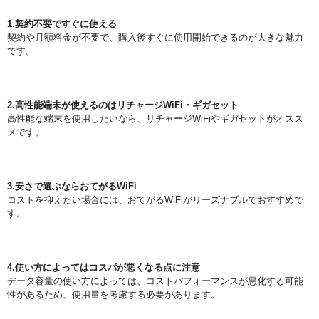
1.契約不要ですぐに使える
契約や月額料金が不要で、購入後すぐに使用開始できるのが大きな魅力
です。
2.高性能端末が使えるのはリチャージWiFi・ギガセット
高性能な端末を使用したいなら、リチャージWiFiやギガセットがオスス
メです。
3.安さで選ぶならおてがるWiFi
コストを抑えたい場合には、おてがるWiFiがリーズナブルでおすすめで
す。
4.使い方によってはコスパが悪くなる点に注意
データ容量の使い方によっては、コストパフォーマンスが悪化する可能
性があるため、使用量を考慮する必要があります。