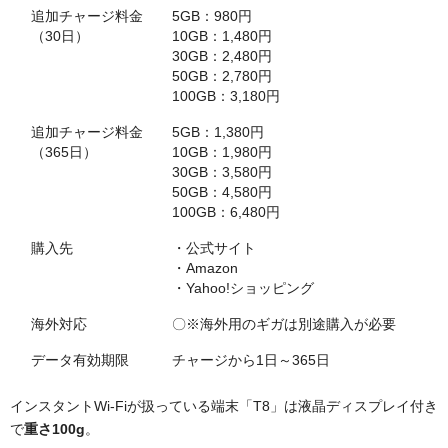
追加チャージ料金
5GB：980円
（30日）
10GB：1,480円
30GB：2,480円
50GB：2,780円
100GB：3,180円
追加チャージ料金
5GB：1,380円
（365日）
10GB：1,980円
30GB：3,580円
50GB：4,580円
100GB：6,480円
購入先
・公式サイト
・Amazon
・Yahoo!ショッピング
海外対応
〇※海外用のギガは別途購入が必要
データ有効期限
チャージから1日～365日
インスタントWi-Fiが扱っている端末「T8」は液晶ディスプレイ付き
で
重さ100g
。