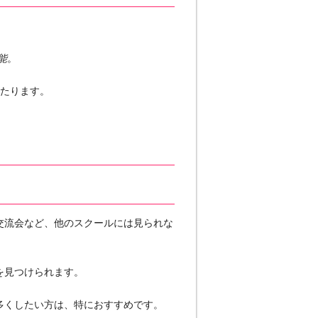
能
。
あたります。
交流会など、他のスクールには見られな
を見つけられます。
多くしたい方は、特におすすめです。