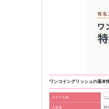
ワンコイングリッシュの基本
スクール名
ワ
入会金
33