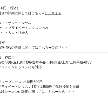
950円（税込）～
公式サイト
料金の詳細に関してはこちら➡
学生：オンラインのみ
校生：プライベートレッスンのみ
学生・大人・社会人
教室
公式サイト
教室情報の詳細に関してはこちら➡
京・神奈川
宿/渋谷/五反田/池袋/吉祥寺/飯田橋/銀座/上野/三軒茶屋/横浜）
オンラインレッスンにも対応
し
グループレッスン1時間500円
プライベートレッスン1時間1,500円で体験授業を提供
公式サイト
体験レッスンの詳細に関してはこちら➡