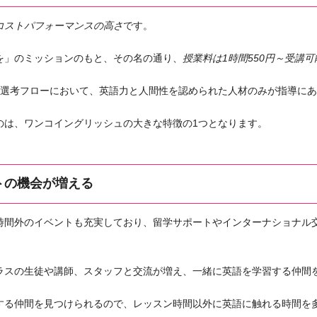
コストパフォーマンスの高さ
です。
を」のミッションのもと、その名の通り、
授業料は1時間550円～受講可
の選考フローにおいて、英語力と人間性を認められた人材のみが指導に
のは、ワンコイングリッシュの大きな特徴の1つとなります。
トの機会が増える
時間外のイベントも充実しており、留学サポートやインターナショナル
ラスの生徒や講師、スタッフと交流が増え、一緒に英語を学習する仲間
する仲間を見つけられるので、レッスン時間以外に英語に触れる時間を