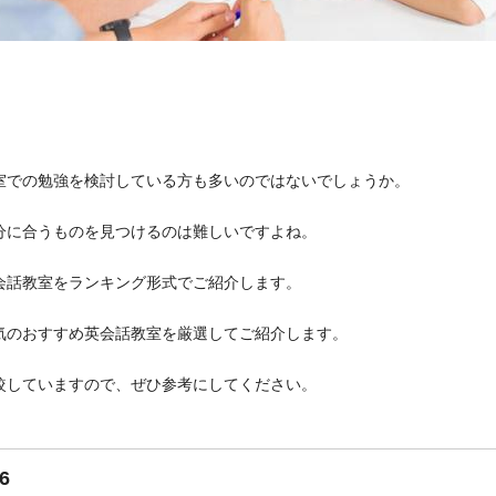
室での勉強を検討している方も多いのではないでしょうか。
分に合うものを見つけるのは難しいですよね。
会話教室をランキング形式でご紹介します。
気のおすすめ英会話教室を厳選してご紹介します。
較していますので、ぜひ参考にしてください。
6