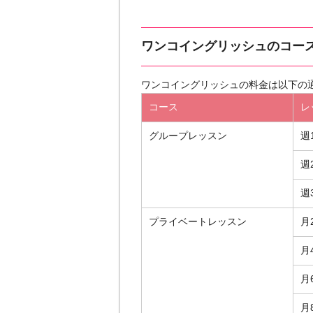
ワンコイングリッシュのコー
ワンコイングリッシュの料金は以下の
コース
レ
グループレッスン
週
週
週
プライベートレッスン
月
月
月
月