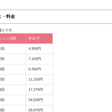
ス・料金
通りです。
ッスン回数
料金/月
1回
4,950円
2回
7,150円
3回
9,350円
2回
11,220円
4回
17,270円
6回
24,530円
8回
29,870円