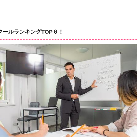
クールランキングTOP６！