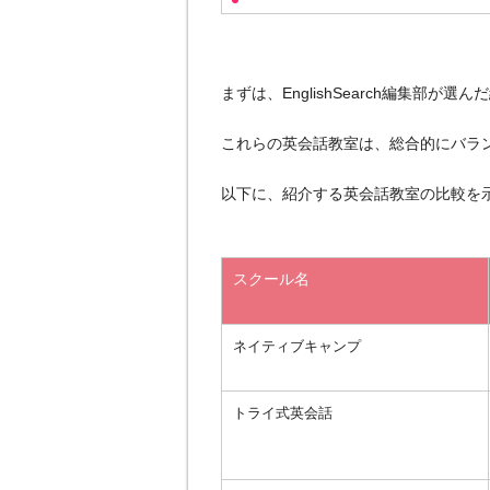
まずは、EnglishSearch編集部
これらの英会話教室は、総合的にバラ
以下に、紹介する英会話教室の比較を
スクール名
ネイティブキャンプ
トライ式英会話