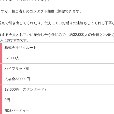
ますが、担当者とのコンタクト頻度は調整できます。
視点で引き出してくれたり、伝えにくいお断りの連絡もしてくれる丁寧
属する会員とお互いに紹介し合う仕組みで、
約32,000人の会員と出会
い人におすすめです。
株式会社リクルート
32,000人
ハイブリッド型
入会金33,000円
17,600円（スタンダード）
0円
婚活パーティー