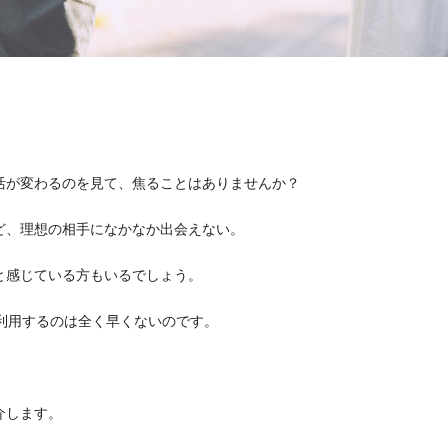
活が変わるのを見て、焦ることはありませんか？
ど、理想の相手になかなか出会えない。
と感じている方もいるでしょう。
利用するのは全く早くないのです。
介します。