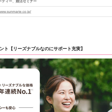
ーティー、婚活セミナー
/www.sunmarie.co.jp/
ェント【リーズナブルなのにサポート充実】