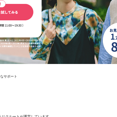
寧なサポート
るリクルートが運営しています。