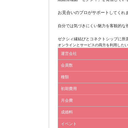
お見合いのプロがサポート
してくれ
自分では気づきにくい魅力を客観的な
ゼクシィ縁結びとコネクトシップに所
オンラインとサービスの両方を利用した
運営会社
会員数
種類
初期費用
月会費
成婚料
イベント