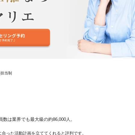
全担当制
員数は業界でも最大級の約86,000人
。
に合った活動計画を立ててくれると評判です。