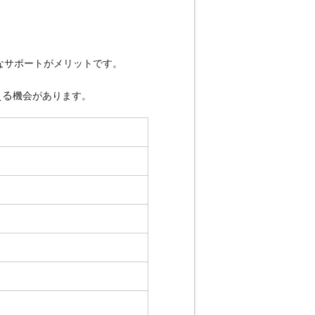
なサポートがメリットです。
える
機会があります。