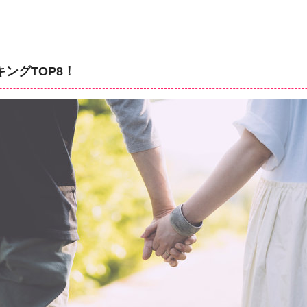
ングTOP8！