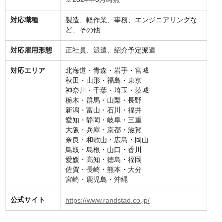
対応職種
製造、軽作業、事務、エンジニアリングな
ど、その他
対応雇用形態
正社員、派遣、紹介予定派遣
対応エリア
北海道・青森・岩手・宮城
秋田・山形・福島・東京
神奈川・千葉・埼玉・茨城
栃木・群馬・山梨・長野
新潟・富山・石川・福井
愛知・静岡・岐阜・三重
大阪・兵庫・京都・滋賀
奈良・和歌山・広島・岡山
鳥取・島根・山口・香川
愛媛・高知・徳島・福岡
佐賀・長崎・熊本・大分
宮崎・鹿児島・沖縄
公式サイト
https://www.randstad.co.jp/