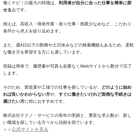
働くナビ！の最大の特徴は、
利用者が自分に合った仕事を簡単に探
せる
点です。
例えば、高収入・簡単作業・座り仕事・残業少なめなど、こだわり
条件から求人を絞り込めます。
また、週4日以下の勤務や土日休みなどの検索機能もあるため、柔軟
な働き方を希望する方にも適しています。
登録は簡単で、履歴書や写真も必要なくWebサイトから数分で完了
します。
そのため、製造業や工場での仕事を探しているが、
どのように始め
れば良いかわからない方
や、
すぐに働きたいけれど面倒な手続きは
避けたい方
に特におすすめです。
株式会社テクノ・サービスの長年の実績と、豊富な求人数が、新し
い職場を探している方々から信頼を得ています。
＞＞
公式サイトを見る