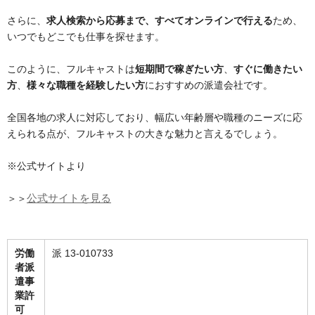
さらに、
求人検索から応募まで、すべてオンラインで行える
ため、
いつでもどこでも仕事を探せます​​。
このように、フルキャストは
短期間で稼ぎたい方
、
すぐに働きたい
方
、
様々な職種を経験したい方
におすすめの派遣会社です。
全国各地の求人に対応しており、幅広い年齢層や職種のニーズに応
えられる点が、フルキャストの大きな魅力と言えるでしょう。
※公式サイトより
＞＞
公式サイトを見る
労働
派 13-010733
者派
遣事
業許
可