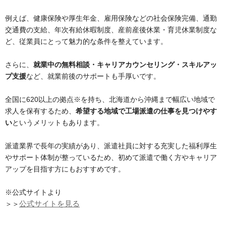
例えば、健康保険や厚生年金、雇用保険などの社会保険完備、通勤
交通費の支給、年次有給休暇制度、産前産後休業・育児休業制度な
ど、従業員にとって魅力的な条件を整えています。
さらに、
就業中の無料相談・キャリアカウンセリング・スキルアッ
プ支援
など、就業前後のサポートも手厚いです​​。
全国に620以上の拠点※を持ち、北海道から沖縄まで幅広い地域で
求人を保有するため、
希望する地域で工場派遣の仕事を見つけやす
い
というメリットもあります​​。
派遣業界で長年の実績があり、派遣社員に対する充実した福利厚生
やサポート体制が整っているため、初めて派遣で働く方やキャリア
アップを目指す方にもおすすめです​​​​。
※公式サイトより
＞＞
公式サイトを見る