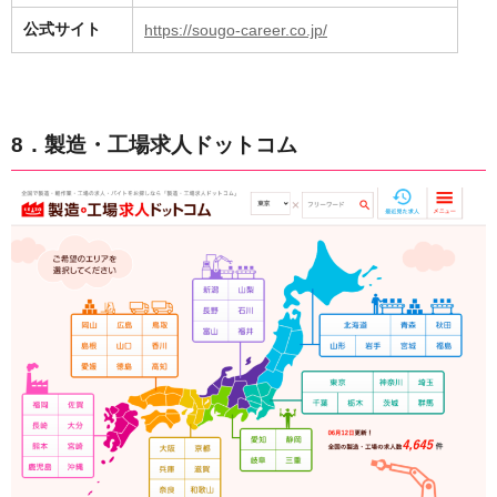
公式サイト
https://sougo-career.co.jp/
8．製造・工場求人ドットコム