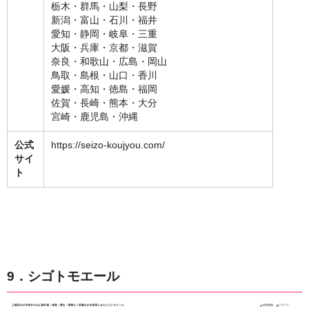
栃木・群馬・山梨・長野
新潟・富山・石川・福井
愛知・静岡・岐阜・三重
大阪・兵庫・京都・滋賀
奈良・和歌山・広島・岡山
鳥取・島根・山口・香川
愛媛・高知・徳島・福岡
佐賀・長崎・熊本・大分
宮崎・鹿児島・沖縄
公式
https://seizo-koujyou.com/
サイ
ト
9．シゴトモエール