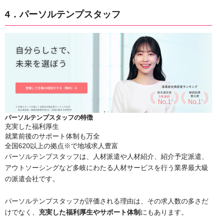
4．パーソルテンプスタッフ
パーソルテンプスタッフの特徴
充実した福利厚生
就業前後のサポート体制も万全
全国620以上の拠点※で地域求人豊富
パーソルテンプスタッフは、人材派遣や人材紹介、紹介予定派遣、
アウトソーシングなど多岐にわたる人材サービスを行う業界最大級
の派遣会社です。
パーソルテンプスタッフが評価される理由は、その求人数の多さだ
けでなく、
充実した福利厚生やサポート体制
にもあります。