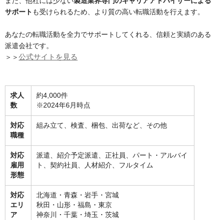
また、他社には少ない
製造業界専門のキャリアアドバイザーによる
サポート
も受けられるため、より質の高い転職活動を行えます。
あなたの転職活動を全力でサポートしてくれる、信頼と実績のある
派遣会社です。
＞＞
公式サイトを見る
求人
約4,000件
数
※2024年6月時点
対応
組み立て、検査、梱包、出荷など、その他
職種
対応
派遣、紹介予定派遣、正社員、パート・アルバイ
雇用
ト、契約社員、人材紹介、フルタイム
形態
対応
北海道・青森・岩手・宮城
エリ
秋田・山形・福島・東京
ア
神奈川・千葉・埼玉・茨城