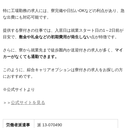
特に工場勤務の求人には、寮完備や日払いOKなどの利点があり、急
な出費にも対応可能です。
提供する寮付きの仕事では、入居日は就業スタート日の1～2日前が
目安で、
敷金や礼金などの初期費用が発生しない
点が特徴です。
さらに、寮から就業先まで徒歩圏内か送迎付きの求人が多く、
マイ
カーがなくても通勤できます。
このように、綜合キャリアオプションは寮付きの求人をお探しの方
におすすめです。
※公式サイトより
＞＞
公式サイトを見る
労働者派遣事
派 13-070490