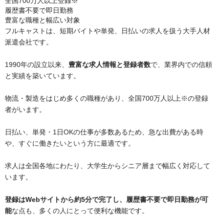
全国700万人以上登録※
履歴書不要で即日勤務
豊富な職種と幅広い対象
フルキャストは、短期バイトや単発、日払いの求人を扱う大手人材
派遣会社です。
1990年の設立以来、
豊富な求人情報と登録者数
で、業界内での信頼
と実績を築いています​​。
物流・製造をはじめ多くの職種があり、全国700万人以上※の登録
者がいます​​​​。
日払い、単発・1日OKの仕事が多数あるため、急な出費がある時
や、すぐに働きたいという方に最適です。
求人は全国各地にわたり、大学生からシニア層まで幅広く対応して
います​​​​​​。
登録はWebサイトから約5分で完了し、履歴書不要で即日勤務が可
能
な点も、多くの人にとって便利な機能です。