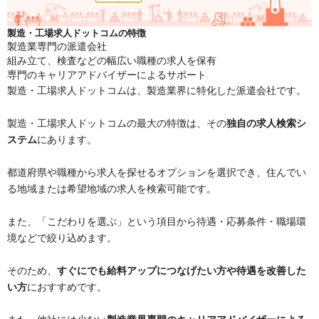
製造・工場求人ドットコムの特徴
製造業専門の派遣会社
組み立て、検査などの幅広い職種の求人を保有
専門のキャリアアドバイザーによるサポート
製造・工場求人ドットコムは、製造業界に特化した派遣会社です。
製造・工場求人ドットコムの最大の特徴は、その
独自の求人検索シ
ステム
にあります。
都道府県や職種から求人を探せるオプションを選択でき、住んでい
る地域または希望地域の求人を検索可能です。
また、「こだわりを選ぶ」という項目から待遇・応募条件・職場環
境などで絞り込めます。
そのため、
すぐにでも給料アップにつなげたい方や待遇を改善した
い方
におすすめです。