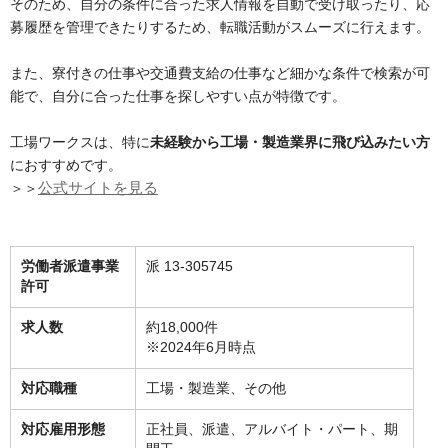
そのため、自分の条件に合った求人情報を自動で受け取ったり、応
募履歴を管理できたりするため、転職活動がスムーズに行えます​​。
また、寮付きの仕事や交通費支給の仕事など細かな条件で検索が可
能で、自分に合った仕事を探しやすい点が特徴です​​。
工場ワークスは、特に
未経験から工場・製造業界に飛び込みたい方
におすすめです。
＞＞
公式サイトを見る
労働者派遣事業
派 13-305745
許可
求人数
約18,000件
※2024年6月時点
対応職種
工場・製造業、その他
対応雇用形態
正社員、派遣、アルバイト・パート、期