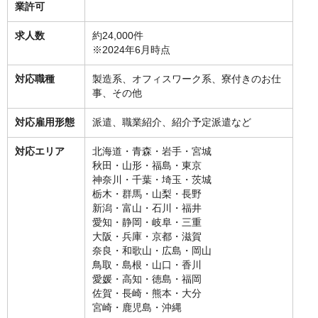
業許可
求人数
約24,000件
※2024年6月時点
対応職種
製造系、オフィスワーク系、寮付きのお仕
事、その他
対応雇用形態
派遣、職業紹介、紹介予定派遣など
対応エリア
北海道・青森・岩手・宮城
秋田・山形・福島・東京
神奈川・千葉・埼玉・茨城
栃木・群馬・山梨・長野
新潟・富山・石川・福井
愛知・静岡・岐阜・三重
大阪・兵庫・京都・滋賀
奈良・和歌山・広島・岡山
鳥取・島根・山口・香川
愛媛・高知・徳島・福岡
佐賀・長崎・熊本・大分
宮崎・鹿児島・沖縄