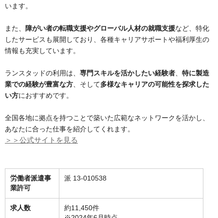
います。
また、
障がい者の転職支援やグローバル人材の就職支援
など、特化
したサービスも展開しており、各種キャリアサポートや福利厚生の
情報も充実しています。
ランスタッドの利用は、
専門スキルを活かしたい経験者
、
特に製造
業での経験が豊富な方
、そして
多様なキャリアの可能性を探求した
い方
におすすめです。
全国各地に拠点を持つことで築いた広範なネットワークを活かし、
あなたに合った仕事を紹介してくれます。
＞＞公式サイトを見る
労働者派遣事
派 13-010538
業許可
求人数
約11,450件
※2024年6月時点