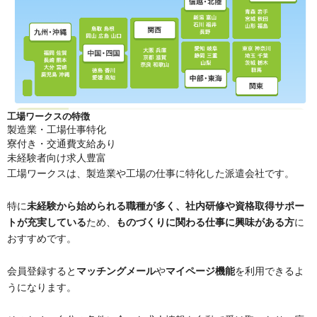
工場ワークスの特徴
製造業・工場仕事特化
寮付き・交通費支給あり
未経験者向け求人豊富
工場ワークスは、製造業や工場の仕事に特化した派遣会社です​​。
特に
未経験から始められる職種が多く、社内研修や資格取得サポー
トが充実している
ため、
ものづくりに関わる仕事に興味がある方
に
おすすめです。
会員登録すると
マッチングメール
や
マイページ機能
を利用できるよ
うになります。