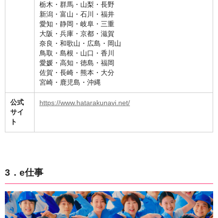
栃木・群馬・山梨・長野
新潟・富山・石川・福井
愛知・静岡・岐阜・三重
大阪・兵庫・京都・滋賀
奈良・和歌山・広島・岡山
鳥取・島根・山口・香川
愛媛・高知・徳島・福岡
佐賀・長崎・熊本・大分
宮崎・鹿児島・沖縄
公式
https://www.hatarakunavi.net/
サイ
ト
3．e仕事