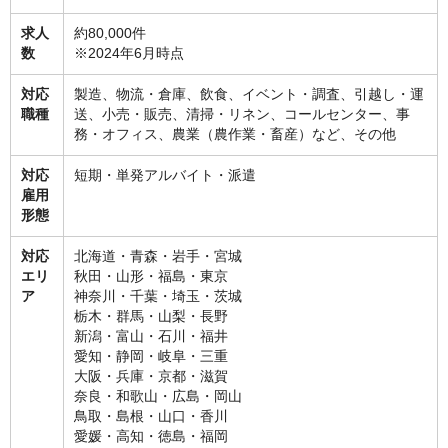
求人
約80,000件
数
※2024年6月時点
対応
製造、物流・倉庫、飲食、イベント・調査、引越し・運
職種
送、小売・販売、清掃・リネン、コールセンター、事
務・オフィス、農業（農作業・畜産）など、その他
対応
短期・単発アルバイト・派遣
雇用
形態
対応
北海道・青森・岩手・宮城
エリ
秋田・山形・福島・東京
ア
神奈川・千葉・埼玉・茨城
栃木・群馬・山梨・長野
新潟・富山・石川・福井
愛知・静岡・岐阜・三重
大阪・兵庫・京都・滋賀
奈良・和歌山・広島・岡山
鳥取・島根・山口・香川
愛媛・高知・徳島・福岡