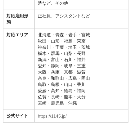
造など、その他
対応雇用形
正社員、アシスタントなど
態
対応エリア
北海道・青森・岩手・宮城
秋田・山形・福島・東京
神奈川・千葉・埼玉・茨城
栃木・群馬・山梨・長野
新潟・富山・石川・福井
愛知・静岡・岐阜・三重
大阪・兵庫・京都・滋賀
奈良・和歌山・広島・岡山
鳥取・島根・山口・香川
愛媛・高知・徳島・福岡
佐賀・長崎・熊本・大分
宮崎・鹿児島・沖縄
公式サイト
https://1145.jp/