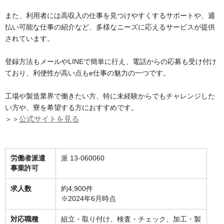
また、利用者には高収入の仕事を見つけやすくするサポートや、週
払い可能な仕事の紹介など、多様なニーズに応えるサービスが提供
されています。
登録方法もメールやLINEで簡単に行え、電話からの応募も受け付け
ており、利便性が高い点もe仕事の魅力の一つです。
工場や製造業界で働きたい方、特に未経験からでもチャレンジした
い方や、寮を希望する方におすすめです。
＞＞
公式サイトを見る
労働者派遣
派 13-060060
事業許可
求人数
約4,900件
※2024年6月時点
対応職種
組立・取り付け、検査・チェック、加工・製