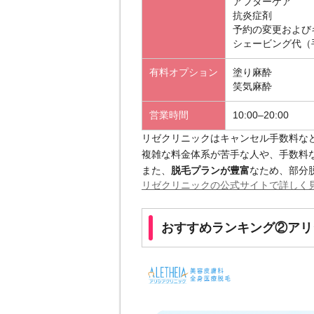
アフターケア
抗炎症剤
予約の変更および
シェービング代（
有料オプション
塗り麻酔
笑気麻酔
営業時間
10:00–20:00
リゼクリニックはキャンセル手数料な
複雑な料金体系が苦手な人や、手数料
また、
脱毛プランが豊富
なため、部分
リゼクリニックの公式サイトで詳しく
おすすめランキング②アリ