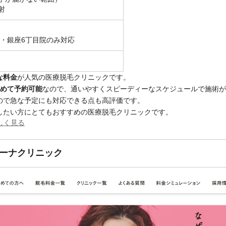
射
院・銀座6丁目院のみ対応
な料金
が人気の医療脱毛クリニックです。
とめて予約可能
なので、通いやすくスピーディーなスケジュールで施術が
ので急な予定にも対応できる点も高評価です。
したい方にとてもおすすめの医療脱毛クリニックです。
しく見る
ーナクリニック