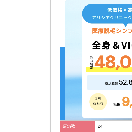
店舗数
24