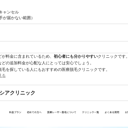
キャンセル
手が届かない範囲）
どが料金に含まれているため、
初心者にも分かりやすい
クリニックです
などの追加料金が心配な人にとっては安心でしょう。
脱毛を探している人にもおすすめの医療脱毛クリニックです。
見る
シアクリニック