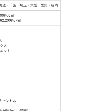
海道・千葉・埼玉・大阪・愛知・福岡
00円/6回
2,200円/7回
ム
ックス
ュエット
キャンセル
手が届かない範囲）